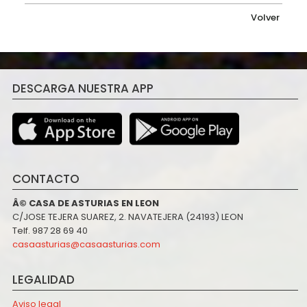
Volver
DESCARGA NUESTRA APP
CONTACTO
Â© CASA DE ASTURIAS EN LEON
C/JOSE TEJERA SUAREZ, 2. NAVATEJERA (24193) LEON
Telf. 987 28 69 40
casaasturias@casaasturias.com
LEGALIDAD
Aviso legal