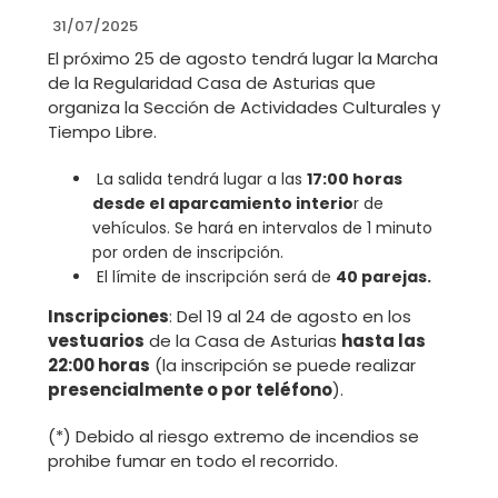
31/07/2025
El próximo 25 de agosto tendrá lugar la Marcha
de la Regularidad Casa de Asturias que
organiza la Sección de Actividades Culturales y
Tiempo Libre.
La salida tendrá lugar a las
17:00 horas
desde el aparcamiento interio
r de
vehículos. Se hará en intervalos de 1 minuto
por orden de inscripción.
El límite de inscripción será de
40 parejas.
Inscripciones
: Del 19 al 24 de agosto en los
vestuarios
de la Casa de Asturias
hasta las
22:00 horas
(la inscripción se puede realizar
presencialmente o por teléfono
).
(*) Debido al riesgo extremo de incendios se
prohibe fumar en todo el recorrido.