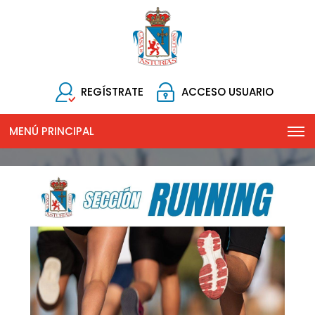
REGÍSTRATE
ACCESO USUARIO
MENÚ PRINCIPAL