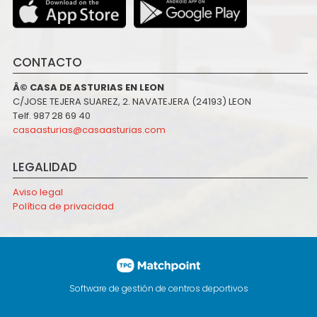
CONTACTO
Â© CASA DE ASTURIAS EN LEON
C/JOSE TEJERA SUAREZ, 2. NAVATEJERA (24193) LEON
Telf. 987 28 69 40
casaasturias@casaasturias.com
LEGALIDAD
Aviso legal
Política de privacidad
Software de gestión de centros deportivos