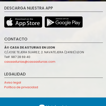
DESCARGA NUESTRA APP
CONTACTO
Â© CASA DE ASTURIAS EN LEON
C/JOSE TEJERA SUAREZ, 2. NAVATEJERA (24193) LEON
Telf. 987 28 69 40
casaasturias@casaasturias.com
LEGALIDAD
Aviso legal
Política de privacidad