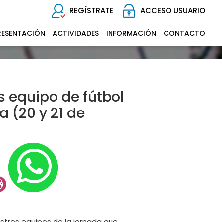
REGÍSTRATE
ACCESO USUARIO
RESENTACIÓN
ACTIVIDADES
INFORMACIÓN
CONTACTO
s equipo de fútbol
a (20 y 21 de
estros equipos de la jornada que