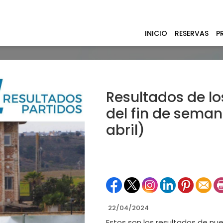
INICIO
RESERVAS
P
Resultados de lo
del fin de seman
abril)
22/04/2024
Estos son los resultados de nu