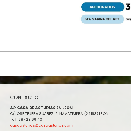
CONTACTO
Â© CASA DE ASTURIAS EN LEON
C/JOSE TEJERA SUAREZ, 2. NAVATEJERA (24193) LEON
Telf. 987 28 69 40
casaasturias@casaasturias.com