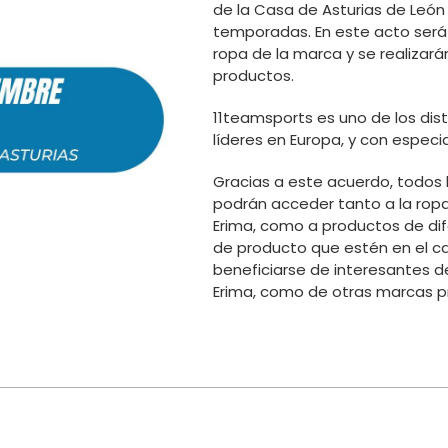
de la Casa de Asturias de León
temporadas. En este acto será
ropa de la marca y se realizar
productos.
11teamsports es uno de los dist
líderes en Europa, y con especia
Gracias a este acuerdo, todos 
podrán acceder tanto a la ropa 
Erima, como a productos de di
de producto que estén en el cat
beneficiarse de interesantes 
Erima, como de otras marcas p