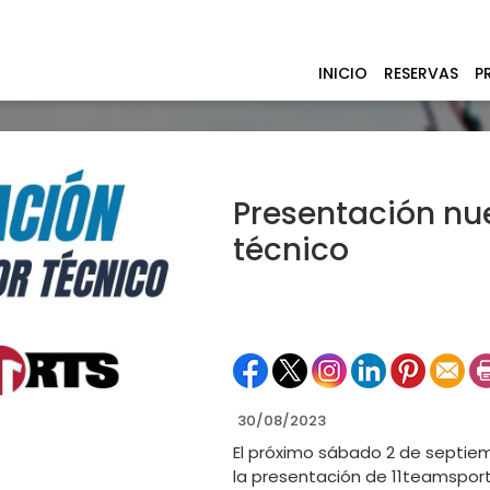
INICIO
RESERVAS
P
Presentación nu
técnico
30/08/2023
El próximo sábado 2 de septiemb
la presentación de 11teamsport