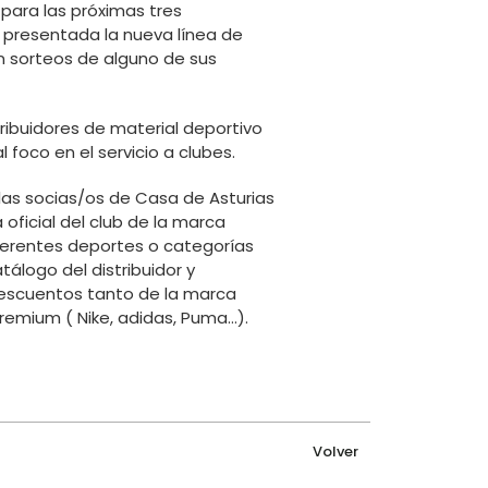
 para las próximas tres
 presentada la nueva línea de
án sorteos de alguno de sus
ribuidores de material deportivo
l foco en el servicio a clubes.
las socias/os de Casa de Asturias
oficial del club de la marca
ferentes deportes o categorías
álogo del distribuidor y
descuentos tanto de la marca
remium ( Nike, adidas, Puma…).
Volver