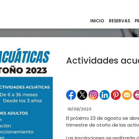
INICIO
RESERVAS
P
Actividades acu
18/08/2023
El próximo 23 de agosto se abre
trimestre de otoño de las acti
Las inscripciones se realizarán