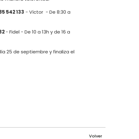
85 542 133
- Víctor - De 8:30 a
132
- Fidel - De 10 a 13h y de 16 a
ía 25 de septiembre y finaliza el
Volver