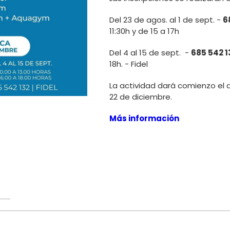
Del 23 de agos. al 1 de sept. -
6
11:30h y de 15 a 17h
Del 4 al 15 de sept. -
685 542 
18h. - Fidel
La actividad dará comienzo el d
22 de diciembre.
Más información