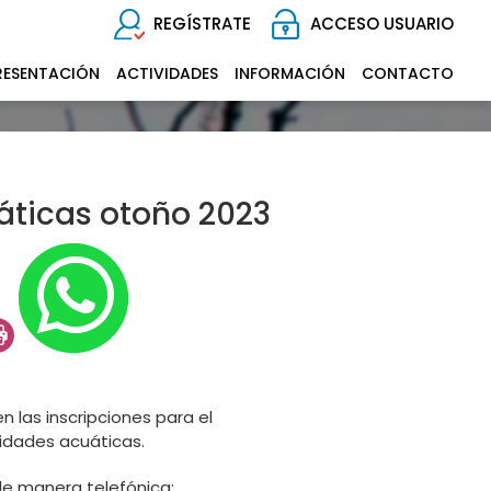
REGÍSTRATE
ACCESO USUARIO
RESENTACIÓN
ACTIVIDADES
INFORMACIÓN
CONTACTO
áticas otoño 2023
n las inscripciones para el
vidades acuáticas.
 de manera telefónica: