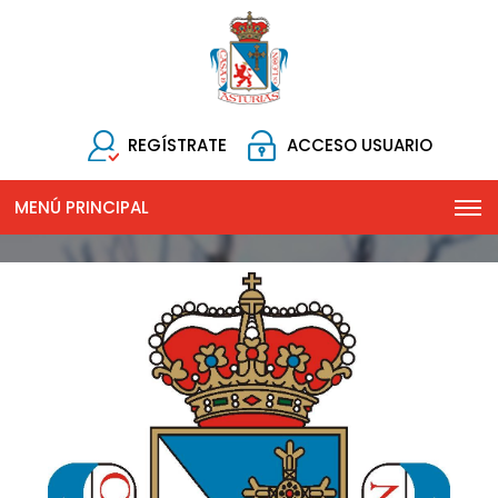
REGÍSTRATE
ACCESO USUARIO
MENÚ PRINCIPAL