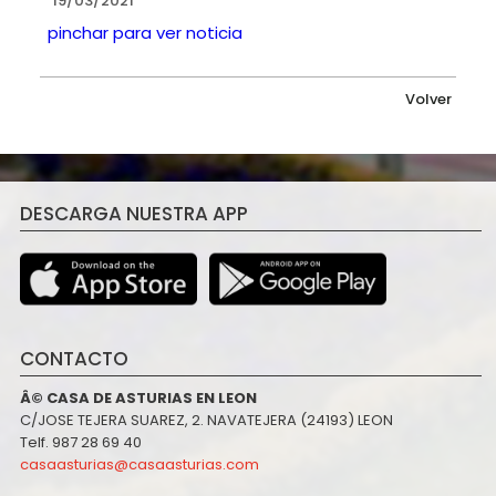
19/03/2021
pinchar para ver noticia
Volver
DESCARGA NUESTRA APP
CONTACTO
Â© CASA DE ASTURIAS EN LEON
C/JOSE TEJERA SUAREZ, 2. NAVATEJERA (24193) LEON
Telf. 987 28 69 40
casaasturias@casaasturias.com