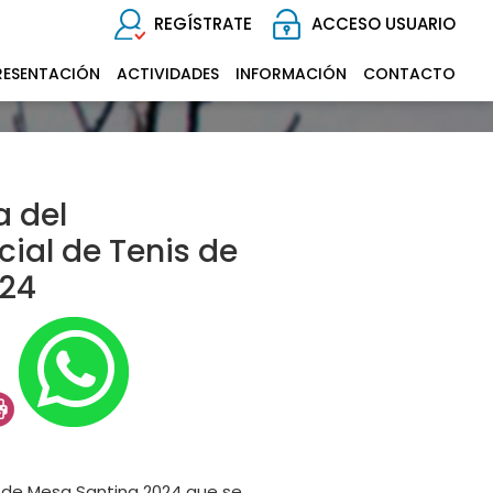
REGÍSTRATE
ACCESO USUARIO
RESENTACIÓN
ACTIVIDADES
INFORMACIÓN
CONTACTO
 del
al de Tenis de
024
 de Mesa Santina 2024 que se