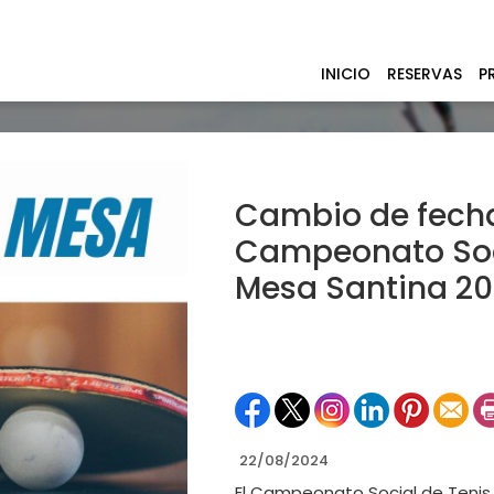
INICIO
RESERVAS
P
Cambio de fecha
Campeonato Soci
Mesa Santina 2
22/08/2024
El Campeonato Social de Tenis