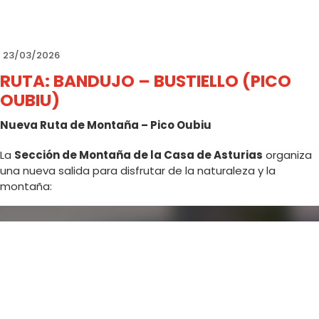
23/03/2026
RUTA: BANDUJO – BUSTIELLO (PICO
OUBIU)
Nueva Ruta de Montaña – Pico Oubiu
La
Sección de Montaña de la Casa de Asturias
organiza
una nueva salida para disfrutar de la naturaleza y la
montaña:
📅
Fecha:
28 de marzo de 2026
🚌
Salida:
• Santo Domingo: 7:45 h
• Casa de Asturias: 8:00 h