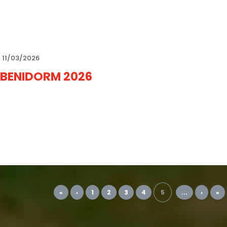
11/03/2026
BENIDORM 2026
«
‹
1
2
3
4
5
...
›
»