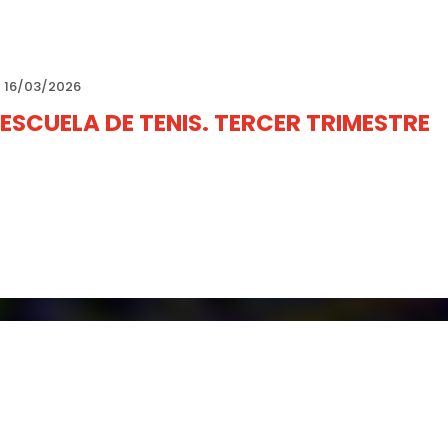
💶
Precios:
• Socios: 18 €
• No socios: 20 €
• Menores: 5 €
16/03/2026
ESCUELA DE TENIS. TERCER TRIMESTRE